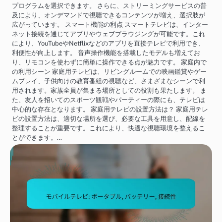
プログラムを選択できます。 さらに、ストリーミングサービスの普
及により、オンデマンドで視聴できるコンテンツが増え、選択肢が
広がっています。 スマート機能の利点 スマートテレビは、インター
ネット接続を通じてアプリやウェブブラウジングが可能です。これ
により、YouTubeやNetflixなどのアプリを直接テレビで利用でき、
利便性が向上します。 音声操作機能を搭載したモデルも増えてお
り、リモコンを使わずに簡単に操作できる点が魅力です。 家庭内で
の利用シーン 家庭用テレビは、リビングルームでの映画鑑賞やゲー
ムプレイ、子供向けの教育番組の視聴など、さまざまなシーンで利
用されます。家族全員が集まる場所としての役割も果たします。 ま
た、友人を招いてのスポーツ観戦やパーティーの際にも、テレビは
中心的な存在となります。 家庭用テレビの設置方法は？ 家庭用テレ
ビの設置方法は、適切な場所を選び、必要な工具を用意し、配線を
整理することが重要です。これにより、快適な視聴環境を整えるこ
とができます。…