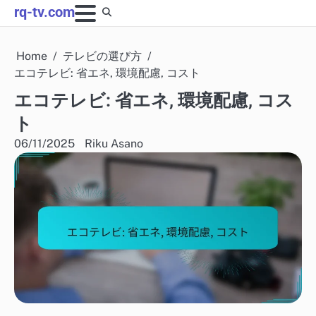
Skip
rq-tv.com
to
content
Home
テレビの選び方
エコテレビ: 省エネ, 環境配慮, コスト
エコテレビ: 省エネ, 環境配慮, コス
ト
06/11/2025
Riku Asano