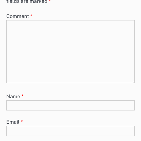
fields are marked
*
Comment
*
Name
*
Email
*