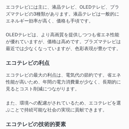
エコテレビには主に、液晶テレビ、OLEDテレビ、プラ
ズマテレビの3種類があります。液晶テレビは一般的に
エネルギー効率が高く、価格も手頃です。
OLEDテレビは、より高画質を提供しつつも省エネ性能
が優れていますが、価格は高めです。プラズマテレビは
最近では少なくなっていますが、色彩表現が豊かです。
エコテレビの利点
エコテレビの最大の利点は、電気代の節約です。省エネ
性能が高いため、年間の電力消費量が少なく、長期的に
見るとコスト削減につながります。
また、環境への配慮がされているため、エコテレビを選
ぶことで持続可能な社会の実現に貢献できます。
エコテレビの技術的要素