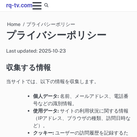
Skip
rq-tv.com
to
content
Home
プライバシーポリシー
プライバシーポリシー
Last updated: 2025-10-23
収集する情報
当サイトでは、以下の情報を収集します。
個人データ:
名前、メールアドレス、電話番
号などの識別情報。
使用データ:
サイトの利用状況に関する情報
（IPアドレス、ブラウザの種類、訪問日時な
ど）。
クッキー:
ユーザーの訪問履歴を記録するた