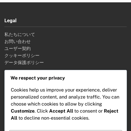
Legal
私たちについて
お問い合わせ
ユーザー契約
クッキーポリシー
データ保護ポリシー
We respect your privacy
Categories
Cookies help us improve your experience, deliver
personalized content, and analyze traffic. You can
テレビのコストと投資
choose which cookies to allow by clicking
テレビの使用体験
Customize
. Click
Accept All
to consent or
Reject
テレビの選び方
All
to decline non-essential cookies.