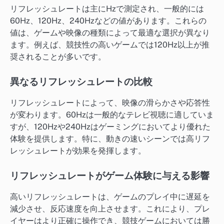
リフレッシュレートは主にHzで測定され、一般的には
60Hz、120Hz、240Hzなどの値があります。これらの
値は、ゲームや映像の種類によって最適な選択が異なり
ます。例えば、競技性の高いゲームでは120Hz以上が推
奨されることが多いです。
異なるリフレッシュレートの比較
リフレッシュレートによって、映像の滑らかさや応答性
が変わります。60Hzは一般的なテレビ視聴に適していま
すが、120Hzや240Hzはゲーミングにおいてより優れた
体験を提供します。特に、動きの速いシーンでは高リフ
レッシュレートが効果を発揮します。
リフレッシュレートがゲーム体験に与える影響
高いリフレッシュレートは、ゲームのプレイ中に遅延を
減少させ、反応速度を向上させます。これにより、プレ
イヤーはより正確に操作でき、競技ゲームにおいては勝