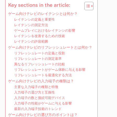
Key sections in the article:
ゲーム向けテレビのレイテンシとは何か？
レイテンシの定義と重要性
レイテンシの測定方法
ゲームプレイにおけるレイテンシの影響
レイテンシを改善するための技術
レイテンシの許容範囲
ゲーム向けテレビのリフレッシュレートとは何か？
リフレッシュレートの定義と役割
リフレッシュレートの測定基準
異なるリフレッシュレートの比較
リフレッシュレートがゲーム体験に与える影響
リフレッシュレートを最適化する方法
ゲーム向けテレビの入力端子の種類は？
主要な入力端子の種類と特徴
入力端子の選び方と互換性
入力端子の数と接続可能デバイス
入力端子の性能がゲームに与える影響
最新の入力端子技術のトレンド
ゲーム向けテレビの選び方のポイントは？