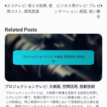
エコテレビ: 省エネ効果, 使
ビジネス用テレビ: プレゼ
Post
用コスト, 環境意識
ンテーション, 画質, 使い勝
navigation
手
Related Posts
プロジェクションテレビ: 大画面, 空間活用, 投影技術
プロジェクションテレビは、大画面で映像を投影する技術を利用し
たテレビの一種で、部屋の壁やスクリーンに映像を映し出します。
この技術は、特に映画やスポーツ観戦において視覚的な没入感を提
供し、家庭でのエンターテイメントの質を向上させます。また、限