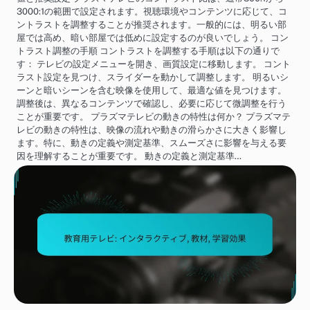
3000:1の範囲で設定されます。視聴環境やコンテンツに応じて、コ
ントラストを調整することが推奨されます。一般的には、明るい部
屋では高め、暗い部屋では低めに設定するのが良いでしょう。 コン
トラスト調整の手順 コントラストを調整する手順は以下の通りで
す： テレビの設定メニューを開き、画質設定に移動します。 コント
ラスト設定を見つけ、スライダーを動かして調整します。 明るいシ
ーンと暗いシーンを含む映像を使用して、最適な値を見つけます。
調整後は、異なるコンテンツで確認し、必要に応じて微調整を行う
ことが重要です。 プラズマテレビの動きの特性は何か？ プラズマテ
レビの動きの特性は、映像の流れや動きの滑らかさに大きく影響し
ます。特に、動きの定義や測定基準、スムーズさに影響を与える要
因を理解することが重要です。 動きの定義と測定基準…