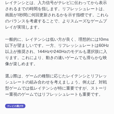
レイテンシとは、入力信号がテレビに伝わってから表示
されるまでの時間を指します。リフレッシュレートは、
画面が1秒間に何回更新されるかを示す指標です。これら
のバランスを考慮することで、よりスムーズなゲームプ
レイが実現します。
一般的に、レイテンシは低い方が良く、理想的には10ms
以下が望ましいです。一方、リフレッシュレートは60Hz
以上が推奨され、144Hzや240Hzのモデルも選択肢に入
ります。これにより、動きの速いゲームでも滑らかな映
像が楽しめます。
選ぶ際は、ゲームの種類に応じたレイテンシとリフレッ
シュレートの組み合わせを考えましょう。例えば、対戦
型ゲームでは低レイテンシが特に重要ですが、ストーリ
ー重視のゲームではリフレッシュレートも重要です。
テレビの選び方