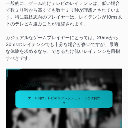
一般的に、ゲーム向けテレビのレイテンシは、低い場合
で数ミリ秒から高くても数十ミリ秒が理想とされていま
す。特に競技志向のプレイヤーは、レイテンシが10ms以
下のテレビを選ぶことが推奨されます。
カジュアルなゲームプレイヤーにとっては、20msから
30msのレイテンシでも十分な場合が多いですが、最適
な体験を求めるなら、できるだけ低いレイテンシを目指
すべきです。