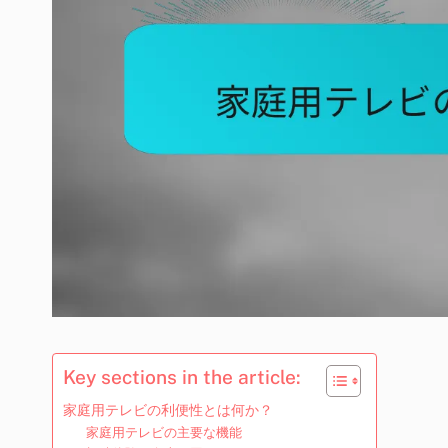
Key sections in the article:
家庭用テレビの利便性とは何か？
家庭用テレビの主要な機能