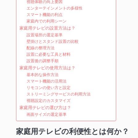
視聴体験の向上要因
エンターテインメントの多様性
スマート機能の利点
家庭内での利用シーン
家庭用テレビの設置方法は？
設置場所の選定基準
壁掛けとスタンド設置の比較
配線の整理方法
設置に必要な工具と材料
設置後の調整手順
家庭用テレビの使用方法は？
基本的な操作方法
スマート機能の活用法
リモコンの使い方と設定
ストリーミングサービスの利用方法
視聴設定のカスタマイズ
家庭用テレビの選び方は？
画面サイズの選定基準
家庭用テレビの利便性とは何か？