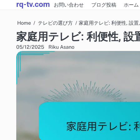
rq-tv.com
Skip
お問い合わせ
ブログ投稿
ホーム
to
content
Home
テレビの選び方
家庭用テレビ: 利便性, 設置
家庭用テレビ: 利便性, 設
05/12/2025
Riku Asano