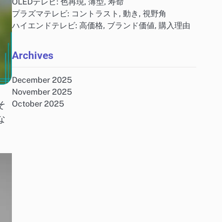
OLEDテレビ: 色再現, 薄型, 寿命
プラズマテレビ: コントラスト, 動き, 視野角
ハイエンドテレビ: 高価格, ブランド価値, 購入理由
Archives
December 2025
November 2025
そ
October 2025
な