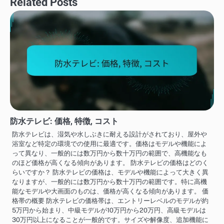
Related Posts
防水テレビ: 価格, 特徴, コスト
防水テレビは、湿気や水しぶきに耐える設計がされており、屋外や
浴室など特定の環境での使用に最適です。価格はモデルや機能によ
って異なり、一般的には数万円から数十万円の範囲で、高機能なも
のほど価格が高くなる傾向があります。 防水テレビの価格はどのく
らいですか？ 防水テレビの価格は、モデルや機能によって大きく異
なりますが、一般的には数万円から数十万円の範囲です。特に高機
能なモデルや大画面のものは、価格が高くなる傾向があります。 価
格帯の概要 防水テレビの価格帯は、エントリーレベルのモデルが約
5万円から始まり、中級モデルが10万円から20万円、高級モデルは
30万円以上になることが一般的です。サイズや解像度、追加機能に