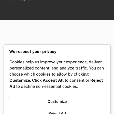
We respect your privacy
Cookies help us improve your experience, deliver
personalized content, and analyze traffic. You can
choose which cookies to allow by clicking
Customize
. Click
Accept All
to consent or
Reject
All
to decline non-essential cookies.
Customize
Reject All