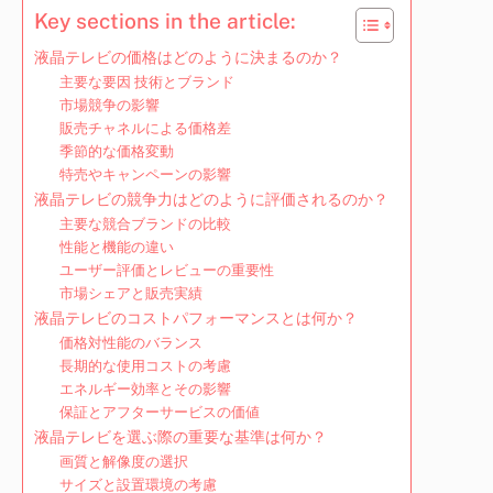
Key sections in the article:
液晶テレビの価格はどのように決まるのか？
主要な要因 技術とブランド
市場競争の影響
販売チャネルによる価格差
季節的な価格変動
特売やキャンペーンの影響
液晶テレビの競争力はどのように評価されるのか？
主要な競合ブランドの比較
性能と機能の違い
ユーザー評価とレビューの重要性
市場シェアと販売実績
液晶テレビのコストパフォーマンスとは何か？
価格対性能のバランス
長期的な使用コストの考慮
エネルギー効率とその影響
保証とアフターサービスの価値
液晶テレビを選ぶ際の重要な基準は何か？
画質と解像度の選択
サイズと設置環境の考慮