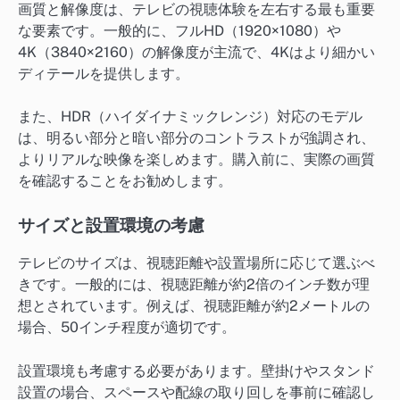
画質と解像度は、テレビの視聴体験を左右する最も重要
な要素です。一般的に、フルHD（1920×1080）や
4K（3840×2160）の解像度が主流で、4Kはより細かい
ディテールを提供します。
また、HDR（ハイダイナミックレンジ）対応のモデル
は、明るい部分と暗い部分のコントラストが強調され、
よりリアルな映像を楽しめます。購入前に、実際の画質
を確認することをお勧めします。
サイズと設置環境の考慮
テレビのサイズは、視聴距離や設置場所に応じて選ぶべ
きです。一般的には、視聴距離が約2倍のインチ数が理
想とされています。例えば、視聴距離が約2メートルの
場合、50インチ程度が適切です。
設置環境も考慮する必要があります。壁掛けやスタンド
設置の場合、スペースや配線の取り回しを事前に確認し