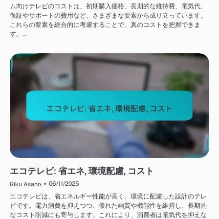
ム向けテレビのコストは、初期購入価格、長期的な維持費、電気代、
保証やサポートの費用など、さまざまな要素から成り立っています。
これらの要素を総合的に考慮することで、真のコストを把握できま
す。…
テレビの選び方
エコテレビ: 省エネ, 環境配慮, コスト
06/11/2025
Riku Asano
エコテレビは、省エネルギー性能が高く、環境に配慮した設計のテレ
ビです。電力消費を抑えつつ、優れた画質や機能性を維持し、長期的
なコスト削減にも寄与します。これにより、消費者は電気代を抑えな