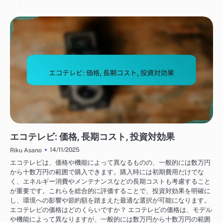
テレビのコストと投資
エコテレビ: 価格, 長期コスト, 投資対効果
14/11/2025
Riku Asano
エコテレビは、価格や機能によって異なるものの、一般的には数万円
から十数万円の範囲で購入できます。購入時には初期費用だけでな
く、エネルギー消費やメンテナンスなどの長期コストも考慮すること
が重要です。これらを総合的に評価することで、投資対効果を明確に
し、環境への影響や節約額を踏まえた最適な選択が可能になります。
エコテレビの価格はどのくらいですか？ エコテレビの価格は、モデル
や機能によって異なりますが、一般的には数万円から十数万円の範囲