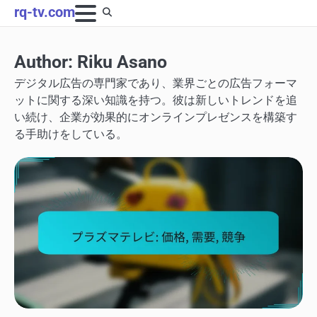
Skip
rq-tv.com
to
content
Author:
Riku Asano
デジタル広告の専門家であり、業界ごとの広告フォーマ
ットに関する深い知識を持つ。彼は新しいトレンドを追
い続け、企業が効果的にオンラインプレゼンスを構築す
る手助けをしている。
テレビのコストと投資