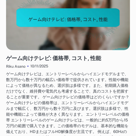
テレビのコストと投資
ゲーム向けテレビ: 価格帯, コスト, 性能
10/11/2025
Riku Asano
ゲーム向けテレビは、エントリーレベルからハイエンドモデルまで、
数万円から数十万円の幅広い価格帯で提供されています。性能や機能
によって価格が異なるため、選択肢は多様です。また、初期購入価格
だけでなく、維持費や電気代も考慮することで、真のコストを把握す
ることが重要です。 ゲーム向けテレビの価格帯はどのくらいですか？
ゲーム向けテレビの価格帯は、エントリーレベルからハイエンドモデ
ルまで幅広く、数万円から数十万円に及びます。選択肢は多様で、性
能や機能によって価格が大きく異なります。 エントリーレベルの価格
帯 エントリーレベルのゲーム向けテレビは、一般的に約5万円から15
万円の範囲で購入できます。この価格帯のモデルは、基本的な機能を
備えており、HDまたはフルHD解像度が主流です。 例えば、60Hzの