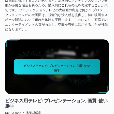
は画質が低下することがあります。定期的なメンテナンスやランプ交
換が必要な場合もあるため、購入前にこれらの点を考慮することが大
切です。 プロジェクションテレビの大画面の利点は何か？ プロジェ
クションテレビの大画面は、視覚的な没入感を提供し、特に映画やス
ポーツ観戦において優れた体験を実現します。これにより、家庭での
エンターテイメントの質が向上し、空間を有効に活用することが可能
になります。…
テレビの使用体験
ビジネス用テレビ: プレゼンテーション, 画質, 使い
勝手
18/11/2025
Riku Asano