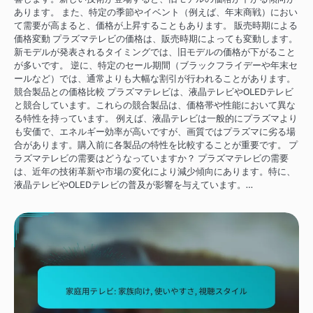
あります。 また、特定の季節やイベント（例えば、年末商戦）におい
て需要が高まると、価格が上昇することもあります。 販売時期による
価格変動 プラズマテレビの価格は、販売時期によっても変動します。
新モデルが発表されるタイミングでは、旧モデルの価格が下がること
が多いです。 逆に、特定のセール期間（ブラックフライデーや年末セ
ールなど）では、通常よりも大幅な割引が行われることがあります。
競合製品との価格比較 プラズマテレビは、液晶テレビやOLEDテレビ
と競合しています。これらの競合製品は、価格帯や性能において異な
る特性を持っています。 例えば、液晶テレビは一般的にプラズマより
も安価で、エネルギー効率が高いですが、画質ではプラズマに劣る場
合があります。購入前に各製品の特性を比較することが重要です。 プ
ラズマテレビの需要はどうなっていますか？ プラズマテレビの需要
は、近年の技術革新や市場の変化により減少傾向にあります。特に、
液晶テレビやOLEDテレビの普及が影響を与えています。…