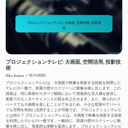
テレビの選び方
プロジェクションテレビ: 大画面, 空間活用, 投影技
術
19/11/2025
Riku Asano
プロジェクションテレビは、大画面で映像を投影する技術を利用した
テレビの一種で、部屋の壁やスクリーンに映像を映し出します。この
技術は、特に映画やスポーツ観戦において視覚的な没入感を提供し、
家庭でのエンターテイメントの質を向上させます。また、限られたス
ペースでも大画面を楽しむことができるため、小さな部屋やアパート
でも空間を有効に活用することが可能です。 プロジェクションテレビ
とは何か？ プロジェクションテレビは、大画面で映像を投影する技術
を利用したテレビの一種です。一般的に、部屋の壁やスクリーンに映
像を映し出し、視覚的な体験を提供します。 プロジェクションテレビ